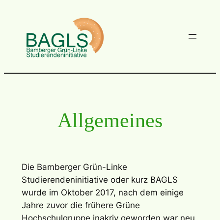
Skip
to
content
Allgemeines
Die Bamberger Grün-Linke
Studierendeninitiative oder kurz BAGLS
wurde im Oktober 2017, nach dem einige
Jahre zuvor die frühere Grüne
Hochschulgruppe inakriv geworden war neu